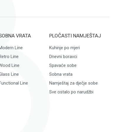
SOBNA VRATA
PLOČASTI NAMJEŠTAJ
Modern Line
Kuhinje po mjeri
Retro Line
Dnevni boravci
Wood Line
Spavaće sobe
Glass Line
Sobna vrata
Functional Line
Namještaj za dječje sobe
Sve ostalo po narudžbi