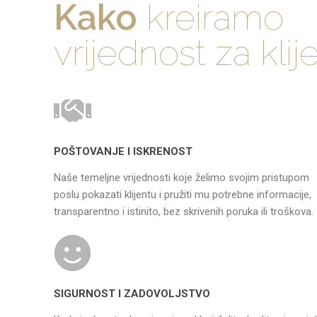
Kako
kreiramo
vrijednost za klij
POŠTOVANJE I ISKRENOST
Naše temeljne vrijednosti koje želimo svojim pristupom
poslu pokazati klijentu i pružiti mu potrebne informacije,
transparentno i istinito, bez skrivenih poruka ili troškova.
SIGURNOST I ZADOVOLJSTVO