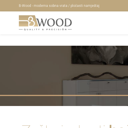
B-Wood - moderna sobna vrata / pločasti namještaj
O NAMA