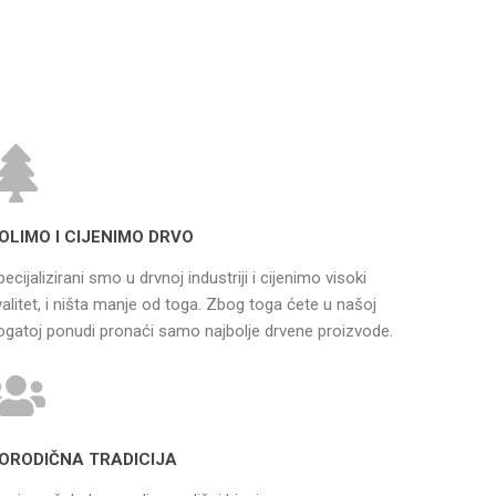
OLIMO I CIJENIMO DRVO
pecijalizirani smo u drvnoj industriji i cijenimo visoki
valitet, i ništa manje od toga. Zbog toga ćete u našoj
ogatoj ponudi pronaći samo najbolje drvene proizvode.
ORODIČNA TRADICIJA