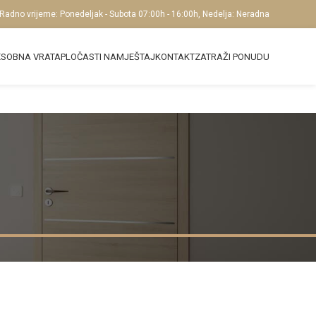
Radno vrijeme: Ponedeljak - Subota 07:00h - 16:00h, Nedelja: Neradna
E
SOBNA VRATA
PLOČASTI NAMJEŠTAJ
KONTAKT
ZATRAŽI PONUDU